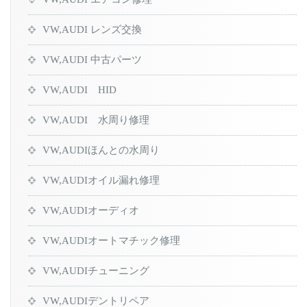
VW,AUDI レンズ交換
VW,AUDI 中古パーツ
VW,AUDI HID
VW,AUDI 水周り修理
VW,AUDIほんとの水周り
VW,AUDIオイル漏れ修理
VW,AUDIオーディオ
VW,AUDIオートマチック修理
VW,AUDIチューニング
VW,AUDIデントリペア