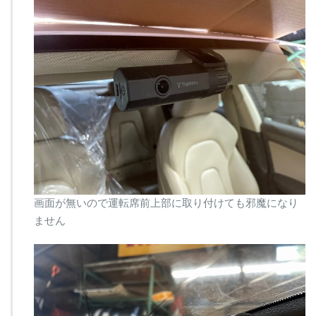
画面が無いので運転席前上部に取り付けても邪魔になり
ません