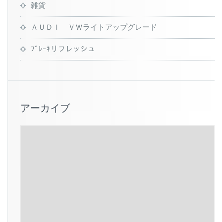
雑貨
ＡＵＤＩ ＶＷライトアップグレード
ﾌﾞﾚｰｷリフレッシュ
アーカイブ
ア
ー
カ
イ
ブ