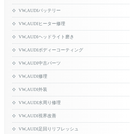
VW,AUDIバッテリー
VW,AUDIヒーター修理
VW,AUDIヘッドライト磨き
VW,AUDIボディーコーティング
VW,AUDI中古パーツ
VW,AUDI修理
VW,AUDI外装
VW,AUDI水周り修理
VW,AUDI視界改善
VW,AUDI足回りリフレッシュ