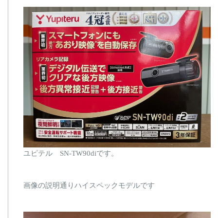
ユピテル SN-TW90diです。
画像の説明通りハイスペックモデルです