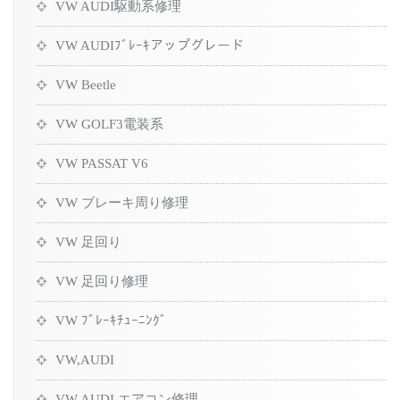
VW AUDI駆動系修理
VW AUDIﾌﾞﾚｰｷアップグレード
VW Beetle
VW GOLF3電装系
VW PASSAT V6
VW ブレーキ周り修理
VW 足回り
VW 足回り修理
VW ﾌﾞﾚｰｷﾁｭｰﾆﾝｸﾞ
VW,AUDI
VW,AUDI エアコン修理